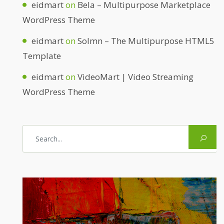
eidmart
on
Bela – Multipurpose Marketplace
WordPress Theme
eidmart
on
Solmn – The Multipurpose HTML5
Template
eidmart
on
VideoMart | Video Streaming
WordPress Theme