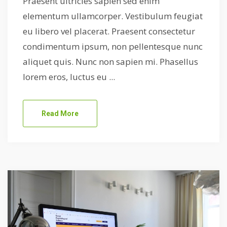
Praesent ultricies sapien sed enim
elementum ullamcorper. Vestibulum feugiat
eu libero vel placerat. Praesent consectetur
condimentum ipsum, non pellentesque nunc
aliquet quis. Nunc non sapien mi. Phasellus
lorem eros, luctus eu ...
Read More