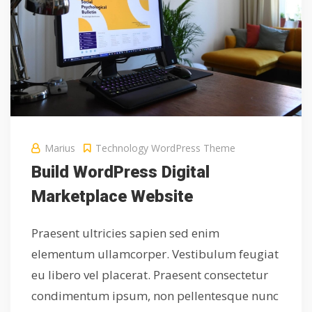
Marius
Technology
WordPress Theme
Build WordPress Digital
Marketplace Website
Praesent ultricies sapien sed enim
elementum ullamcorper. Vestibulum feugiat
eu libero vel placerat. Praesent consectetur
condimentum ipsum, non pellentesque nunc